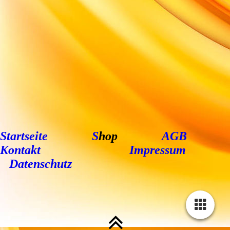
Startseite
S
hop
AGB
Kontakt
Impressum
Datenschutz