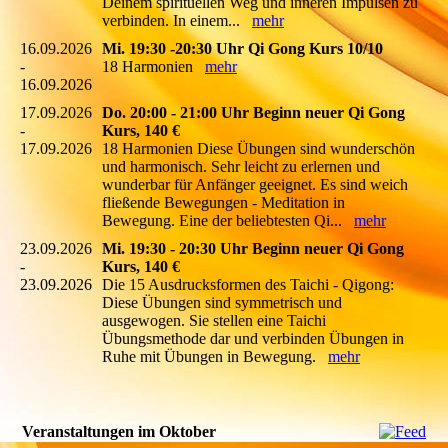
Deinem spirituellen Weg und inneren Impulsen zu
verbinden. In einem...
mehr
16.09.2026
Mi. 19:30 -20:30 Uhr Qi Gong Kurs 10/10
-
18 Harmonien
mehr
16.09.2026
17.09.2026
Do. 20:00 - 21:00 Uhr Beginn neuer Qi Gong
-
Kurs, 140 €
17.09.2026
18 Harmonien Diese Übungen sind wunderschön
und harmonisch. Sehr leicht zu erlernen und
wunderbar für Anfänger geeignet. Es sind weich
fließende Bewegungen - Meditation in
Bewegung. Eine der beliebtesten Qi...
mehr
23.09.2026
Mi. 19:30 - 20:30 Uhr Beginn neuer Qi Gong
-
Kurs, 140 €
23.09.2026
Die 15 Ausdrucksformen des Taichi - Qigong:
Diese Übungen sind symmetrisch und
ausgewogen. Sie stellen eine Taichi
Übungsmethode dar und verbinden Übungen in
Ruhe mit Übungen in Bewegung.
mehr
Veranstaltungen im Oktober