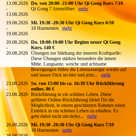
13.08.2026
Do. von 20:00 -21:00 Uhr Qi Gong Kurs 7/10
-
Qi Gong 7 Atemöffner
mehr
13.08.2026
19.08.2026
Mi. 19:30 -20:30 Uhr Qi Gong Kurs 6/10
-
18 Harmonien
mehr
19.08.2026
20.08.2026
Do. 18:00-19:00 Uhr Beginn neuer Qi Gong
-
Kurs, 140 €
20.08.2026
Übungen zur Stärkung der inneren Kraftquelle:
Diese Übungen stärken besonders die innere
Mitte. Langsame, weiche und achtsame
Bewegungen füllen die Lebensenergie wieder auf
und lassen Dich im hier und jetzt...
mehr
23.08.2026
So. von 15:00 bis ca. 16:30 Uhr Rückführung
-
online, 86 €
23.08.2026
Rückführung in ein schönes Leben. Diese
geführte Online-Rückführung bietet Dir die
Möglichkeit, in einem geschützten Rahmen einen
Einblick in ein schönes Leben zu erhalten. Es
geht dabei nicht um tiefes...
mehr
26.08.2026
Mi. 19:30 -20:30 Uhr Qi Gong Kurs 7/10
-
18 Harmonien
mehr
26.08.2026